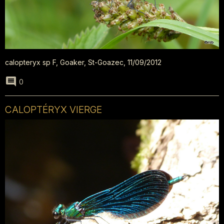
calopteryx sp F, Goaker, St-Goazec, 11/09/2012
0
CALOPTÉRYX VIERGE