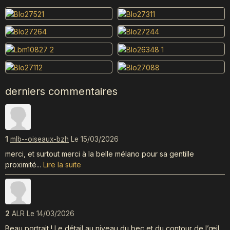
derniers commentaires
1
mlb--oiseaux-bzh
Le 15/03/2026
merci, et surtout merci à la belle mélano pour sa gentille
proximité...
Lire la suite
2
ALR
Le 14/03/2026
Beau portrait ! Le détail au niveau du bec et du contour de l’œil,