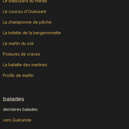
Le balbuzard du marais
Le coucou d'Ouessant
La championne de pêche
La toilette de la bergeronnette
Le martin du soir
Postures de craves
La bataille des martines
Profils de martin
balades
dernières balades
vers Guérande