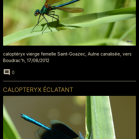
caloptéryx vierge femelle Saint-Goazec, Aulne canalisée, vers
Boudrac'h, 17/08/2012
0
CALOPTERYX ÉCLATANT