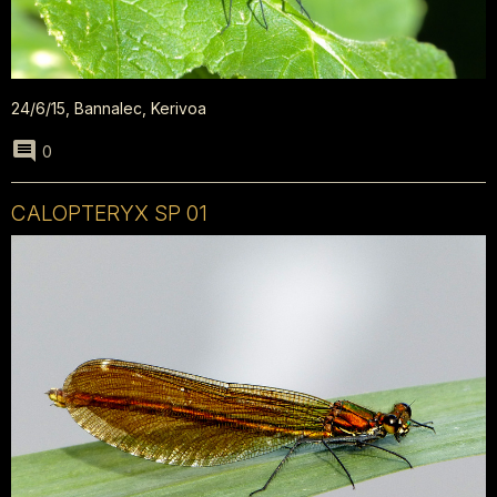
24/6/15, Bannalec, Kerivoa
0
CALOPTERYX SP 01