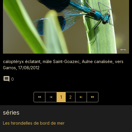
caloptéryx éclatant, mâle Saint-Goazec, Aulne canalisée, vers
Garros, 17/08/2012
0
1
2
séries
Les hirondelles de bord de mer