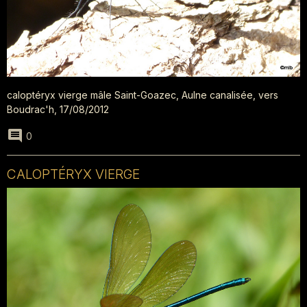
caloptéryx vierge mâle Saint-Goazec, Aulne canalisée, vers
Boudrac'h, 17/08/2012
0
CALOPTÉRYX VIERGE