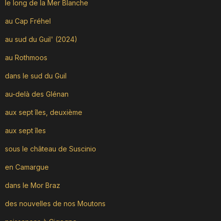
le long de la Mer Blanche
au Cap Fréhel
au sud du Guil' (2024)
au Rothmoos
dans le sud du Guil
au-delà des Glénan
aux sept îles, deuxième
aux sept îles
sous le château de Suscinio
en Camargue
dans le Mor Braz
des nouvelles de nos Moutons