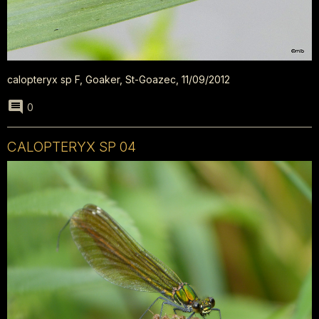
calopteryx sp F, Goaker, St-Goazec, 11/09/2012
0
CALOPTERYX SP 04