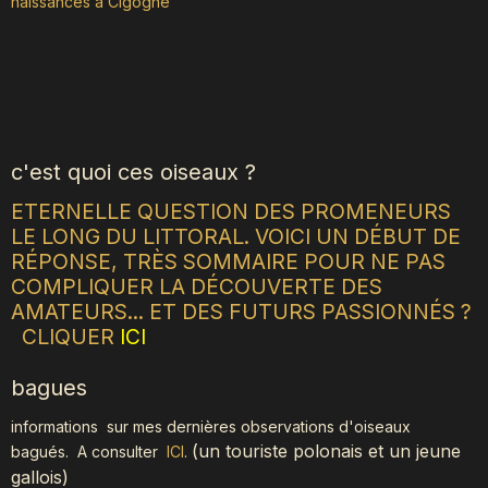
naissances à Cigogne
c'est quoi ces oiseaux ?
ETERNELLE QUESTION DES PROMENEURS
LE LONG DU LITTORAL. VOICI UN DÉBUT DE
RÉPONSE, TRÈS SOMMAIRE POUR NE PAS
COMPLIQUER LA DÉCOUVERTE DES
AMATEURS... ET DES FUTURS PASSIONNÉS ?
CLIQUER
ICI
bagues
informations sur mes dernières observations d'oiseaux
(
un touriste polonais et un jeune
bagués.
A consulter
ICI
.
gallois)