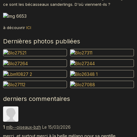
ce sont les bécasseaux sanderlings. D'où viennent-ils ?
à découvrir
ICI
Dernières photos publiées
derniers commentaires
1
mlb--oiseaux-bzh
Le 15/03/2026
merci, et surtout merci à la belle mélano pour sa gentille