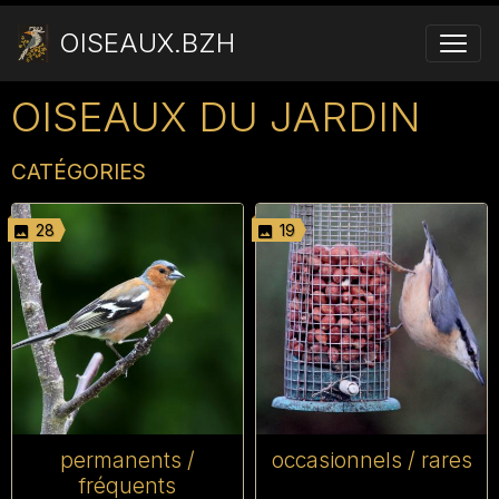
OISEAUX.BZH
OISEAUX DU JARDIN
CATÉGORIES
28
19
permanents /
occasionnels / rares
fréquents