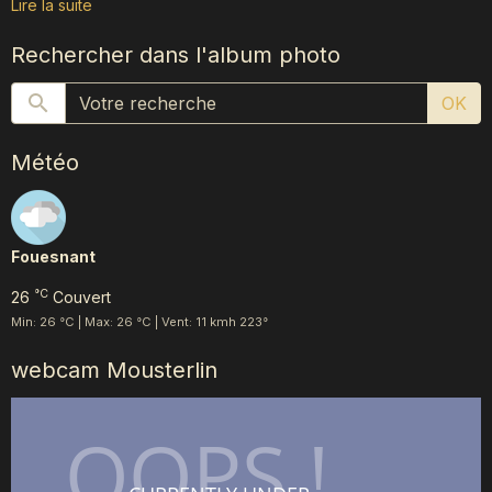
Lire la suite
Rechercher dans l'album photo
OK
Météo
Fouesnant
°C
26
Couvert
Min: 26 °C | Max: 26 °C | Vent: 11 kmh 223°
webcam Mousterlin