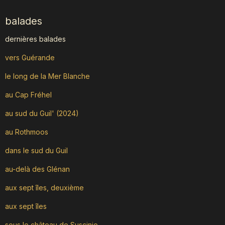
balades
dernières balades
vers Guérande
le long de la Mer Blanche
au Cap Fréhel
au sud du Guil' (2024)
au Rothmoos
dans le sud du Guil
au-delà des Glénan
aux sept îles, deuxième
aux sept îles
sous le château de Suscinio