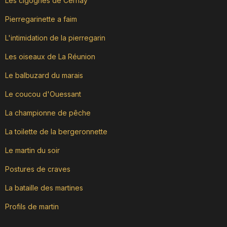
Les cigognes de Cernay
Pierregarinette a faim
L'intimidation de la pierregarin
Les oiseaux de La Réunion
Le balbuzard du marais
Le coucou d'Ouessant
La championne de pêche
La toilette de la bergeronnette
Le martin du soir
Postures de craves
La bataille des martines
Profils de martin