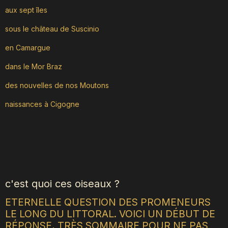
aux sept îles
sous le château de Suscinio
en Camargue
dans le Mor Braz
des nouvelles de nos Moutons
naissances à Cigogne
c'est quoi ces oiseaux ?
ETERNELLE QUESTION DES PROMENEURS
LE LONG DU LITTORAL. VOICI UN DÉBUT DE
RÉPONSE, TRÈS SOMMAIRE POUR NE PAS