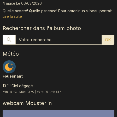
4
macé
Le 06/03/2026
Quelle netteté! Quelle patience! Pour obtenir un si beau portrait.
Lire la suite
Rechercher dans l'album photo
OK
Météo
Fouesnant
°C
13
Ciel dégagé
Min: 13 °C | Max: 13 °C | Vent: 15 kmh 55°
webcam Mousterlin