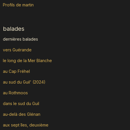
Profils de martin
balades
dernières balades
vers Guérande
le long de la Mer Blanche
au Cap Fréhel
au sud du Guil' (2024)
au Rothmoos
dans le sud du Guil
au-delà des Glénan
aux sept îles, deuxième