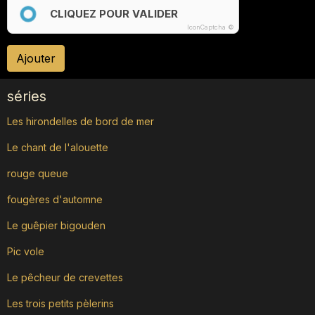
CLIQUEZ POUR VALIDER
IconCaptcha ©
Ajouter
séries
Les hirondelles de bord de mer
Le chant de l'alouette
rouge queue
fougères d'automne
Le guêpier bigouden
Pic vole
Le pêcheur de crevettes
Les trois petits pèlerins