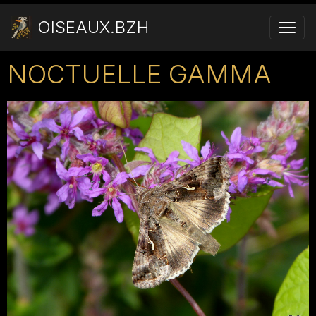
OISEAUX.BZH
NOCTUELLE GAMMA