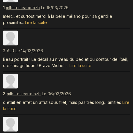
1
mlb--oiseaux-bzh
Le 15/03/2026
merci, et surtout merci à la belle mélano pour sa gentille
proximité...
Lire la suite
2
ALR
Le 14/03/2026
Beau portrait ! Le détail au niveau du bec et du contour de l’œil,
c'est magnifique ! Bravo Michel ...
Lire la suite
3
mlb--oiseaux-bzh
Le 06/03/2026
c'était en effet un affut sous filet, mais pas très long... amitiés
Lire
la suite