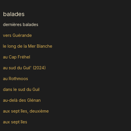
balades
dernières balades
vers Guérande
le long de la Mer Blanche
au Cap Fréhel
au sud du Guil' (2024)
au Rothmoos
dans le sud du Guil
au-delà des Glénan
aux sept îles, deuxième
aux sept îles