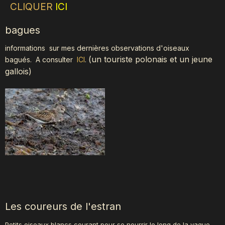
CLIQUER
ICI
bagues
informations sur mes dernières observations d'oiseaux
(
un touriste polonais et un jeune
bagués.
A consulter
ICI
.
gallois)
Les coureurs de l'estran
Petits oiseaux blancs courant pour se nourrir le long de la vague,