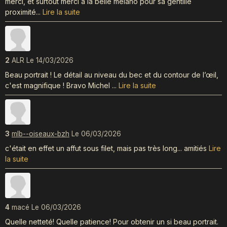
merci, et surtout merci à la belle mélano pour sa gentille
proximité...
Lire la suite
2
ALR
Le 14/03/2026
Beau portrait ! Le détail au niveau du bec et du contour de l’œil,
c'est magnifique ! Bravo Michel ...
Lire la suite
3
mlb--oiseaux-bzh
Le 06/03/2026
c'était en effet un affut sous filet, mais pas très long... amitiés
Lire
la suite
4
macé
Le 06/03/2026
Quelle netteté! Quelle patience! Pour obtenir un si beau portrait.