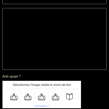
Anti-spam
Sélectionnez l'image visible le moins de fois
IconCaptcha
©