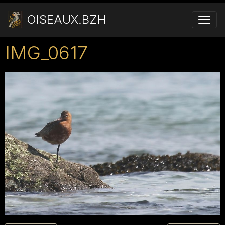
OISEAUX.BZH
IMG_0617