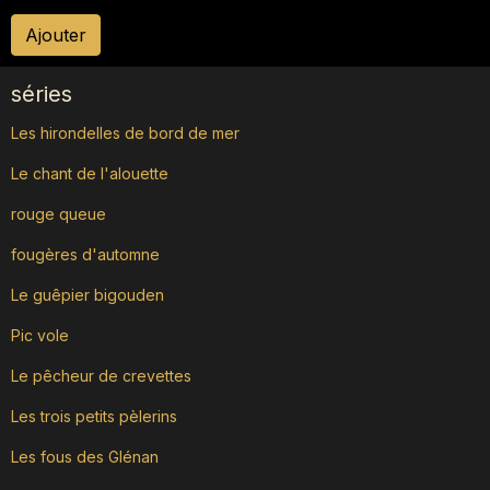
Ajouter
séries
Les hirondelles de bord de mer
Le chant de l'alouette
rouge queue
fougères d'automne
Le guêpier bigouden
Pic vole
Le pêcheur de crevettes
Les trois petits pèlerins
Les fous des Glénan