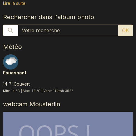
Lire la suite
Rechercher dans l'album photo
OK
Météo
Fouesnant
°C
14
Couvert
Min: 14 °C | Max: 14 °C | Vent: 11 kmh 352°
webcam Mousterlin