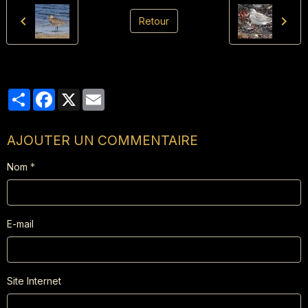
Retour
Partager
Facebook
X
Email
AJOUTER UN COMMENTAIRE
Nom
E-mail
Site Internet