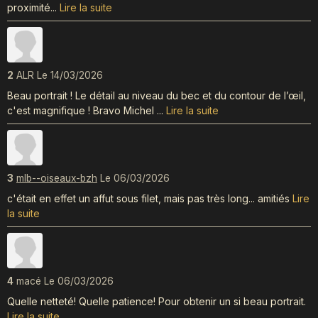
proximité...
Lire la suite
2
ALR
Le 14/03/2026
Beau portrait ! Le détail au niveau du bec et du contour de l’œil,
c'est magnifique ! Bravo Michel ...
Lire la suite
3
mlb--oiseaux-bzh
Le 06/03/2026
c'était en effet un affut sous filet, mais pas très long... amitiés
Lire
la suite
4
macé
Le 06/03/2026
Quelle netteté! Quelle patience! Pour obtenir un si beau portrait.
Lire la suite