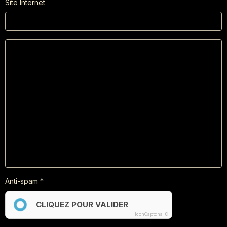
Site Internet
Anti-spam
CLIQUEZ POUR VALIDER
IconCaptcha ©