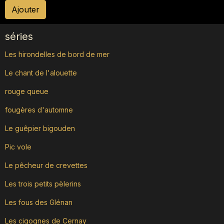
Ajouter
séries
Les hirondelles de bord de mer
Le chant de l'alouette
rouge queue
fougères d'automne
Le guêpier bigouden
Pic vole
Le pêcheur de crevettes
Les trois petits pèlerins
Les fous des Glénan
Les cigognes de Cernay