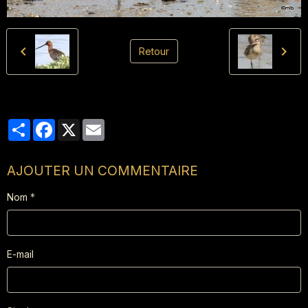
Retour
Partager
Facebook
X
Email
AJOUTER UN COMMENTAIRE
Nom
E-mail