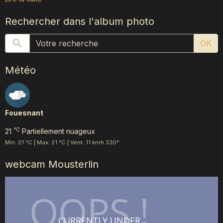
Rechercher dans l'album photo
OK
Météo
Fouesnant
°C
21
Partiellement nuageux
Min: 21 °C | Max: 21 °C | Vent: 11 kmh 330°
webcam Mousterlin