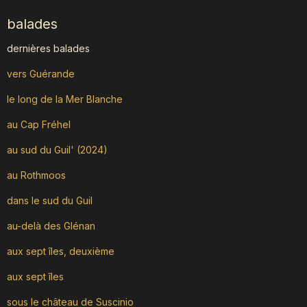
balades
dernières balades
vers Guérande
le long de la Mer Blanche
au Cap Fréhel
au sud du Guil' (2024)
au Rothmoos
dans le sud du Guil
au-delà des Glénan
aux sept îles, deuxième
aux sept îles
sous le château de Suscinio