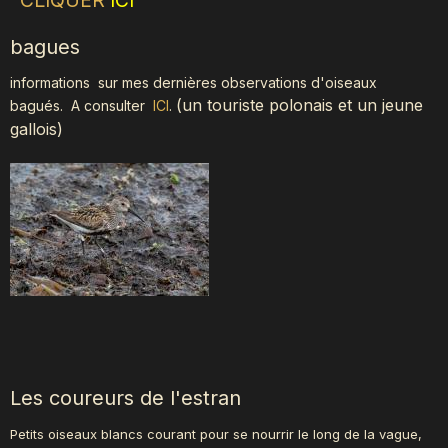
bagues
informations sur mes dernières observations d'oiseaux
(
un touriste polonais et un jeune
bagués.
A consulter
ICI
.
gallois)
Les coureurs de l'estran
Petits oiseaux blancs courant pour se nourrir le long de la vague,