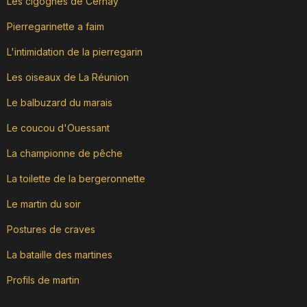
Les cigognes de Cernay
Pierregarinette a faim
L'intimidation de la pierregarin
Les oiseaux de La Réunion
Le balbuzard du marais
Le coucou d'Ouessant
La championne de pêche
La toilette de la bergeronnette
Le martin du soir
Postures de craves
La bataille des martines
Profils de martin