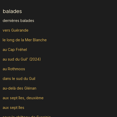
balades
dernières balades
vers Guérande
le long de la Mer Blanche
au Cap Fréhel
au sud du Guil' (2024)
au Rothmoos
dans le sud du Guil
au-delà des Glénan
aux sept îles, deuxième
aux sept îles