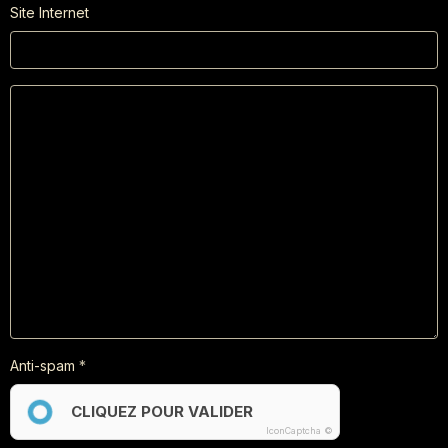
Site Internet
Anti-spam
CLIQUEZ POUR VALIDER
IconCaptcha ©