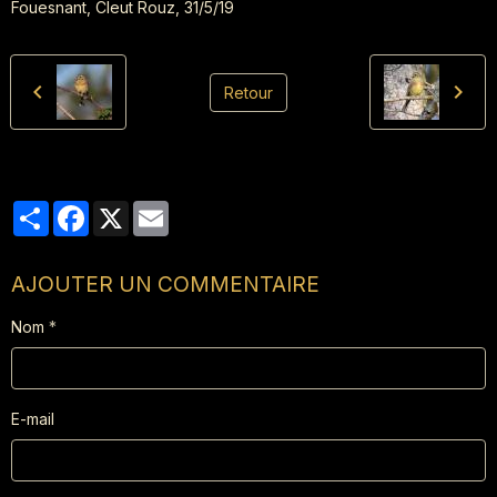
Fouesnant, Cleut Rouz, 31/5/19
Retour
Partager
Facebook
X
Email
AJOUTER UN COMMENTAIRE
Nom
E-mail