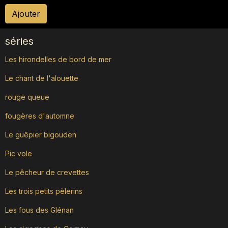
Ajouter
séries
Les hirondelles de bord de mer
Le chant de l'alouette
rouge queue
fougères d'automne
Le guêpier bigouden
Pic vole
Le pêcheur de crevettes
Les trois petits pèlerins
Les fous des Glénan