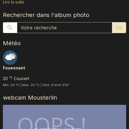
Lire la suite
Rechercher dans l'album photo
OK
Météo
Fouesnant
°C
20
Couvert
Min: 20 °C | Max: 20 °C | Vent: 8 kmh 310°
webcam Mousterlin