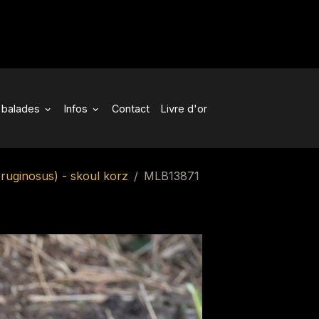
balades
Infos
Contact
Livre d'or
ruginosus) - skoul korz
MLB13871