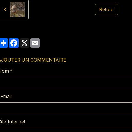
Retour
Partager
Facebook
X
Email
AJOUTER UN COMMENTAIRE
Nom
E-mail
ite Internet