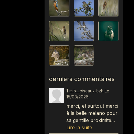
derniers commentaires
1
mlb--oiseaux-bzh
Le
15/03/2026
merci, et surtout merci
à la belle mélano pour
sa gentille proximité...
Lire la suite