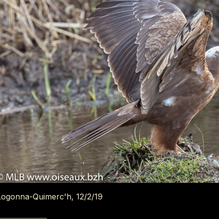
Logonna-Quimerc'h, 12/2/19