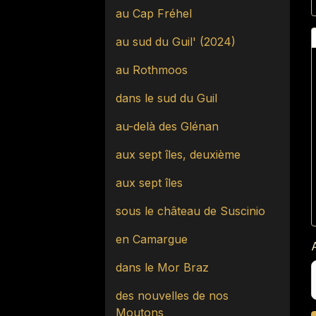
au Cap Fréhel
au sud du Guil' (2024)
au Rothmoos
dans le sud du Guil
au-delà des Glénan
aux sept îles, deuxième
aux sept îles
sous le château de Suscinio
en Camargue
dans le Mor Braz
des nouvelles de nos
Moutons