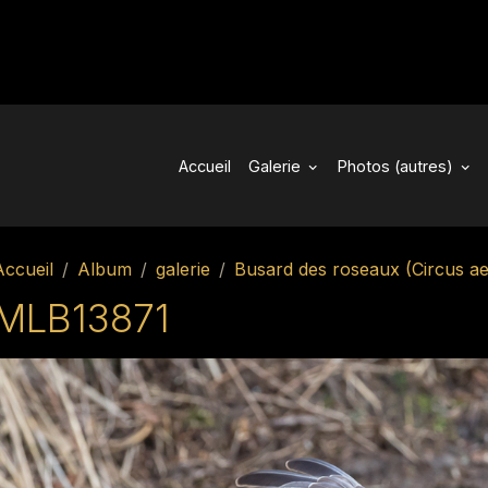
Accueil
Galerie
Photos (autres)
Accueil
Album
galerie
Busard des roseaux (Circus ae
MLB13871