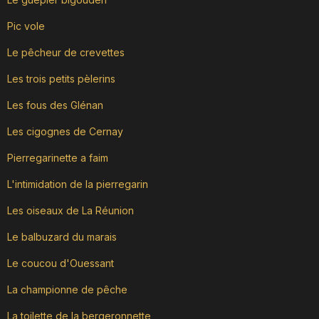
Pic vole
Le pêcheur de crevettes
Les trois petits pèlerins
Les fous des Glénan
Les cigognes de Cernay
Pierregarinette a faim
L'intimidation de la pierregarin
Les oiseaux de La Réunion
Le balbuzard du marais
Le coucou d'Ouessant
La championne de pêche
La toilette de la bergeronnette