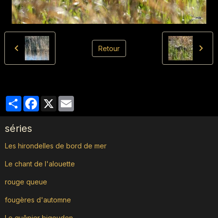
Retour
Partager
Facebook
X
Email
séries
Les hirondelles de bord de mer
Le chant de l'alouette
rouge queue
fougères d'automne
Le guêpier bigouden