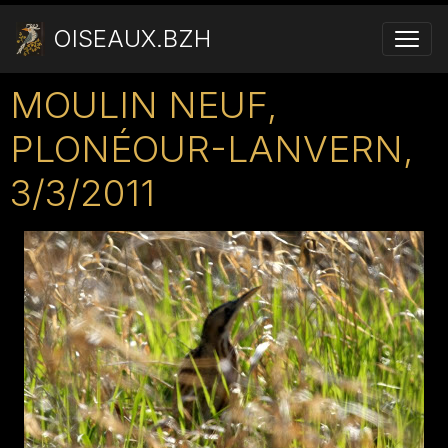
OISEAUX.BZH
MOULIN NEUF,
PLONÉOUR-LANVERN,
3/3/2011