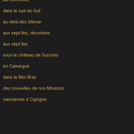
dans le sud du Guil
au-delà des Glénan
aux sept îles, deuxième
aux sept îles
sous le château de Suscinio
en Camargue
dans le Mor Braz
des nouvelles de nos Moutons
naissances à Cigogne