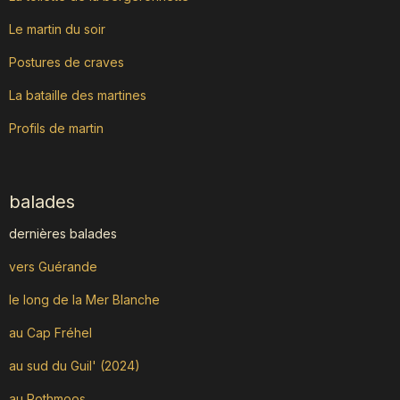
Le martin du soir
Postures de craves
La bataille des martines
Profils de martin
balades
dernières balades
vers Guérande
le long de la Mer Blanche
au Cap Fréhel
au sud du Guil' (2024)
au Rothmoos