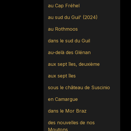
au Cap Fréhel
au sud du Guil' (2024)
au Rothmoos
dans le sud du Guil
au-delà des Glénan
aux sept îles, deuxième
aux sept îles
sous le château de Suscinio
en Camargue
dans le Mor Braz
des nouvelles de nos
Moutons