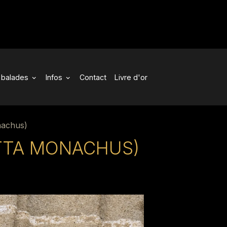
balades
Infos
Contact
Livre d'or
nachus)
TTA MONACHUS)