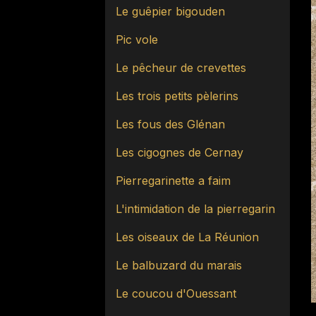
Le guêpier bigouden
Pic vole
Le pêcheur de crevettes
Les trois petits pèlerins
Les fous des Glénan
Les cigognes de Cernay
Pierregarinette a faim
L'intimidation de la pierregarin
Les oiseaux de La Réunion
Le balbuzard du marais
Le coucou d'Ouessant