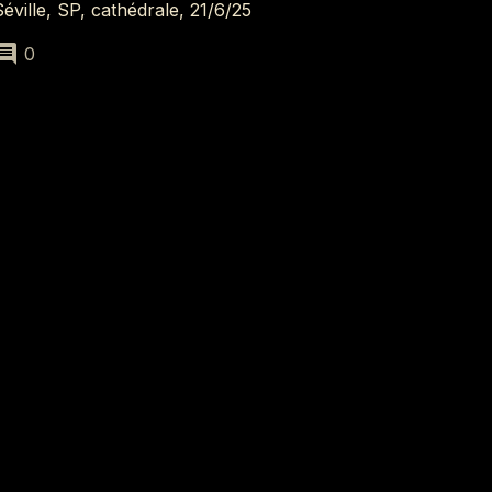
Séville, SP, cathédrale, 21/6/25
0