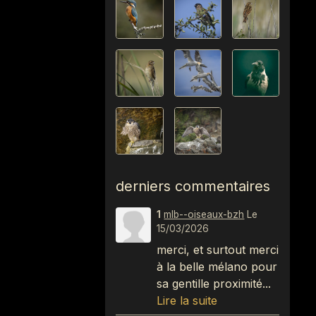
derniers commentaires
1
mlb--oiseaux-bzh
Le
15/03/2026
merci, et surtout merci
à la belle mélano pour
sa gentille proximité...
Lire la suite