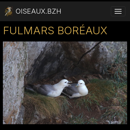
OISEAUX.BZH
FULMARS BORÉAUX