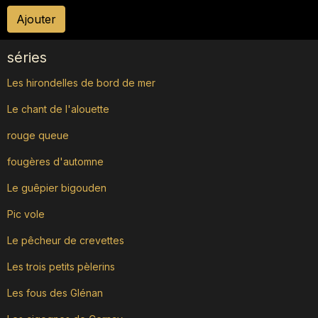
Ajouter
séries
Les hirondelles de bord de mer
Le chant de l'alouette
rouge queue
fougères d'automne
Le guêpier bigouden
Pic vole
Le pêcheur de crevettes
Les trois petits pèlerins
Les fous des Glénan