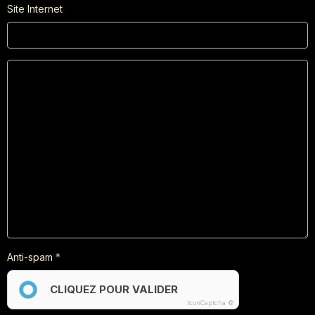
Site Internet
Anti-spam
CLIQUEZ POUR VALIDER
IconCaptcha ©