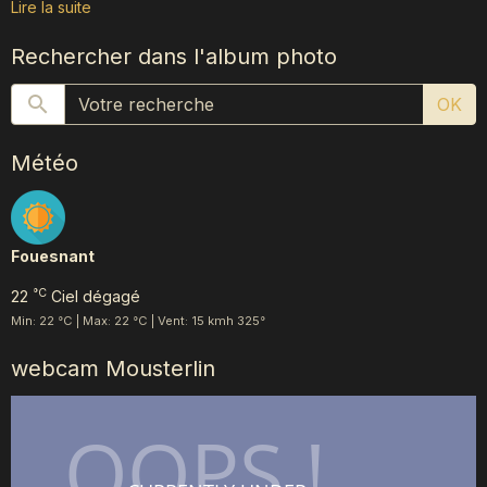
Lire la suite
Rechercher dans l'album photo
OK
Météo
Fouesnant
°C
22
Ciel dégagé
Min: 22 °C | Max: 22 °C | Vent: 15 kmh 325°
webcam Mousterlin