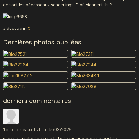
ce sont les bécasseaux sanderlings. D'où viennent-ils ?
à découvrir
ICI
Dernières photos publiées
derniers commentaires
1
mlb--oiseaux-bzh
Le 15/03/2026
merci, et surtout merci à la belle mélano pour sa gentille