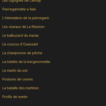
Les cigognes de Cernay
Pierregarinette a faim
L'intimidation de la pierregarin
Les oiseaux de La Réunion
Le balbuzard du marais
Le coucou d'Ouessant
La championne de pêche
La toilette de la bergeronnette
Le martin du soir
Postures de craves
La bataille des martines
Profils de martin