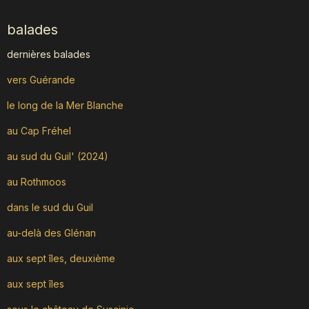
balades
dernières balades
vers Guérande
le long de la Mer Blanche
au Cap Fréhel
au sud du Guil' (2024)
au Rothmoos
dans le sud du Guil
au-delà des Glénan
aux sept îles, deuxième
aux sept îles