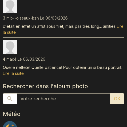
3
mlb--oiseaux-bzh
Le 06/03/2026
c'était en effet un affut sous filet, mais pas très long... amitiés
Lire
la suite
4
macé
Le 06/03/2026
Quelle netteté! Quelle patience! Pour obtenir un si beau portrait.
Lire la suite
Rechercher dans l'album photo
OK
Météo