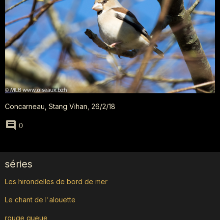
Concarneau, Stang Vihan, 26/2/18
0
séries
Les hirondelles de bord de mer
Le chant de l'alouette
rouge queue