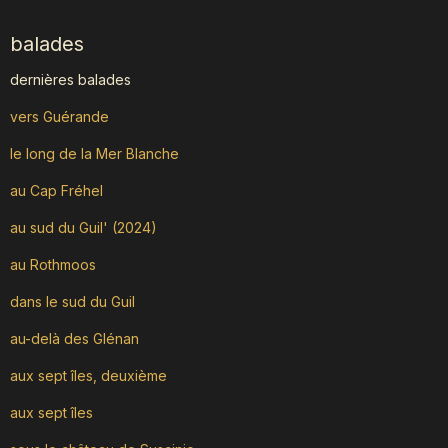
balades
dernières balades
vers Guérande
le long de la Mer Blanche
au Cap Fréhel
au sud du Guil' (2024)
au Rothmoos
dans le sud du Guil
au-delà des Glénan
aux sept îles, deuxième
aux sept îles