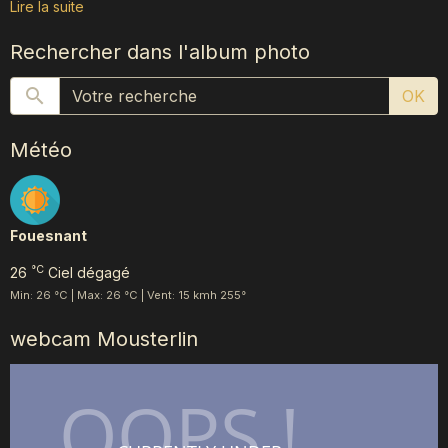
Lire la suite
Rechercher dans l'album photo
OK
Météo
Fouesnant
°C
26
Ciel dégagé
Min: 26 °C | Max: 26 °C | Vent: 15 kmh 255°
webcam Mousterlin