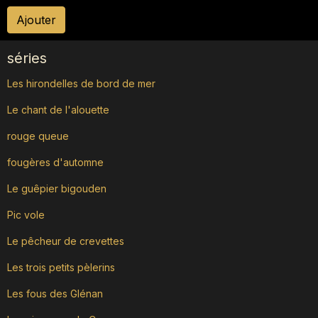
Ajouter
séries
Les hirondelles de bord de mer
Le chant de l'alouette
rouge queue
fougères d'automne
Le guêpier bigouden
Pic vole
Le pêcheur de crevettes
Les trois petits pèlerins
Les fous des Glénan