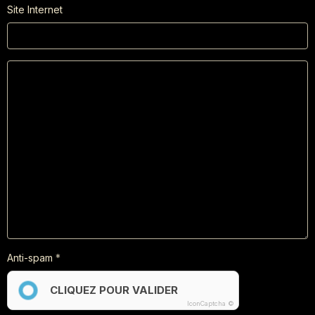
Site Internet
Anti-spam
CLIQUEZ POUR VALIDER
IconCaptcha ©