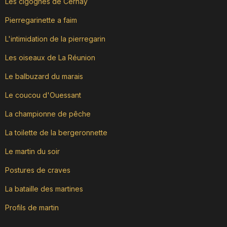
Les cigognes de Cernay
Pierregarinette a faim
L'intimidation de la pierregarin
Les oiseaux de La Réunion
Le balbuzard du marais
Le coucou d'Ouessant
La championne de pêche
La toilette de la bergeronnette
Le martin du soir
Postures de craves
La bataille des martines
Profils de martin