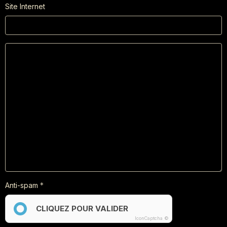
Site Internet
Anti-spam
CLIQUEZ POUR VALIDER
IconCaptcha ©