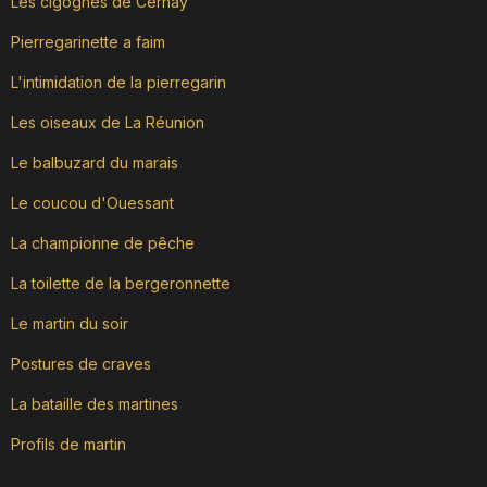
Les cigognes de Cernay
Pierregarinette a faim
L'intimidation de la pierregarin
Les oiseaux de La Réunion
Le balbuzard du marais
Le coucou d'Ouessant
La championne de pêche
La toilette de la bergeronnette
Le martin du soir
Postures de craves
La bataille des martines
Profils de martin