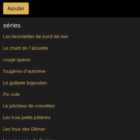
Ajouter
séries
Les hirondelles de bord de mer
Le chant de l'alouette
rouge queue
fougères d'automne
Le guêpier bigouden
Pic vole
Le pêcheur de crevettes
Les trois petits pèlerins
Les fous des Glénan