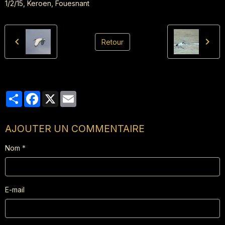
1/2/15, Keroen, Fouesnant
Retour
Partager
Facebook
X
Email
AJOUTER UN COMMENTAIRE
Nom
E-mail