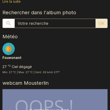
Lire la suite
Rechercher dans l'album photo
OK
Météo
Fouesnant
°C
27
Ciel dégagé
Min: 27 °C | Max: 27 °C | Vent: 26 kmh 277°
webcam Mousterlin