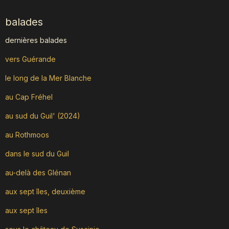
balades
dernières balades
vers Guérande
le long de la Mer Blanche
au Cap Fréhel
au sud du Guil' (2024)
au Rothmoos
dans le sud du Guil
au-delà des Glénan
aux sept îles, deuxième
aux sept îles