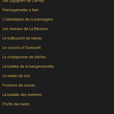
Les cigognes de Cernay
Pierregarinette a faim
L'intimidation de la pierregarin
Les oiseaux de La Réunion
Le balbuzard du marais
Le coucou d'Ouessant
La championne de pêche
La toilette de la bergeronnette
Le martin du soir
Postures de craves
La bataille des martines
Profils de martin