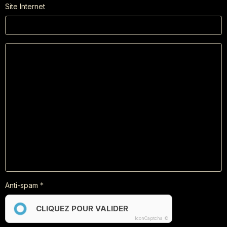
Site Internet
Anti-spam
CLIQUEZ POUR VALIDER
IconCaptcha ©