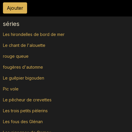
Ajouter
séries
Les hirondelles de bord de mer
Le chant de l'alouette
rouge queue
fougères d'automne
Le guêpier bigouden
Pic vole
Le pêcheur de crevettes
Les trois petits pèlerins
Les fous des Glénan