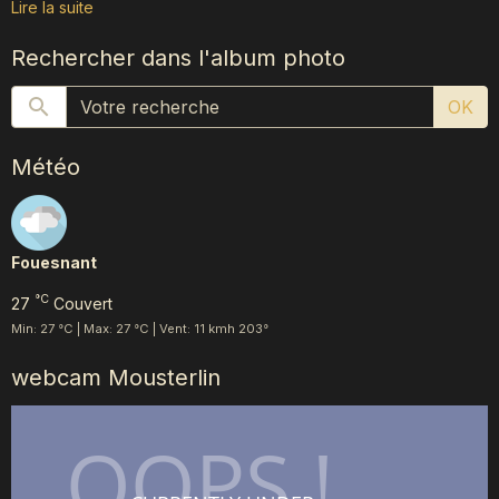
Lire la suite
Rechercher dans l'album photo
OK
Météo
Fouesnant
°C
27
Couvert
Min: 27 °C | Max: 27 °C | Vent: 11 kmh 203°
webcam Mousterlin