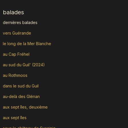
balades
dernières balades
vers Guérande
le long de la Mer Blanche
au Cap Fréhel
au sud du Guil' (2024)
au Rothmoos
dans le sud du Guil
au-delà des Glénan
aux sept îles, deuxième
aux sept îles