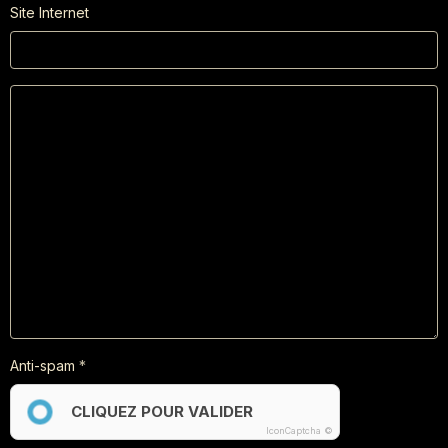
Site Internet
Anti-spam
CLIQUEZ POUR VALIDER
IconCaptcha ©