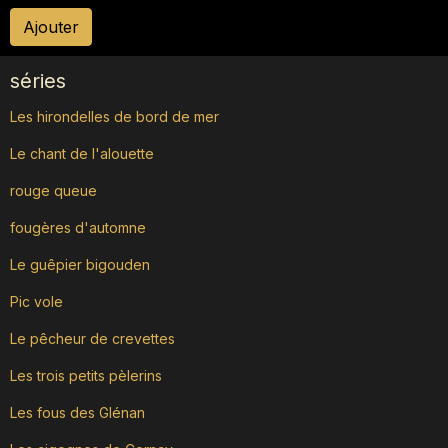
Ajouter
séries
Les hirondelles de bord de mer
Le chant de l'alouette
rouge queue
fougères d'automne
Le guêpier bigouden
Pic vole
Le pêcheur de crevettes
Les trois petits pèlerins
Les fous des Glénan