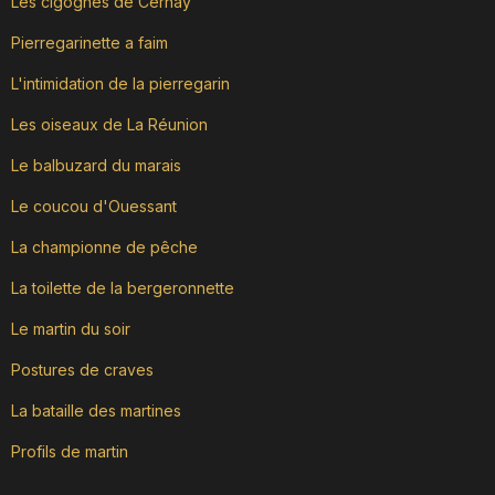
Les cigognes de Cernay
Pierregarinette a faim
L'intimidation de la pierregarin
Les oiseaux de La Réunion
Le balbuzard du marais
Le coucou d'Ouessant
La championne de pêche
La toilette de la bergeronnette
Le martin du soir
Postures de craves
La bataille des martines
Profils de martin