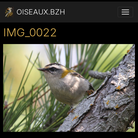
OISEAUX.BZH
IMG_0022