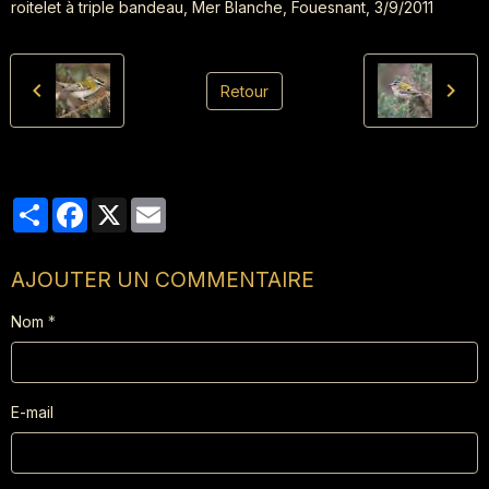
roitelet à triple bandeau, Mer Blanche, Fouesnant, 3/9/2011
Retour
Partager
Facebook
X
Email
AJOUTER UN COMMENTAIRE
Nom
E-mail