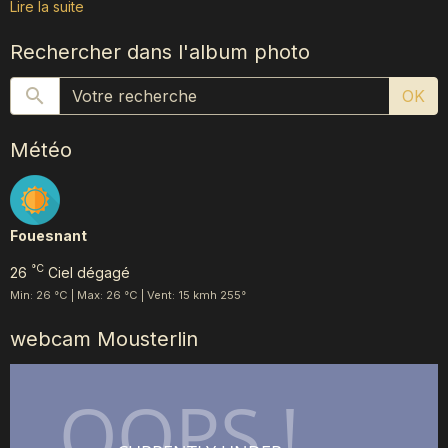
Lire la suite
Rechercher dans l'album photo
OK
Météo
Fouesnant
°C
26
Ciel dégagé
Min: 26 °C | Max: 26 °C | Vent: 15 kmh 255°
webcam Mousterlin