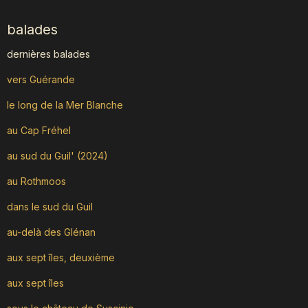
balades
dernières balades
vers Guérande
le long de la Mer Blanche
au Cap Fréhel
au sud du Guil' (2024)
au Rothmoos
dans le sud du Guil
au-delà des Glénan
aux sept îles, deuxième
aux sept îles