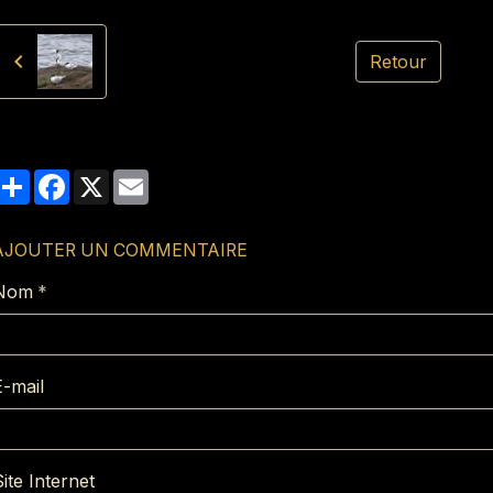
Retour
Partager
Facebook
X
Email
AJOUTER UN COMMENTAIRE
Nom
E-mail
ite Internet