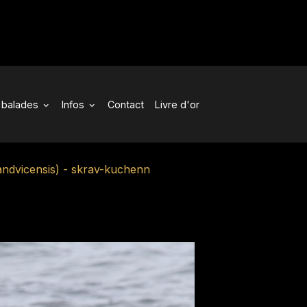
balades
Infos
Contact
Livre d'or
andvicensis) - skrav-kuchenn