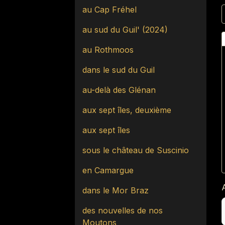
au Cap Fréhel
au sud du Guil' (2024)
au Rothmoos
dans le sud du Guil
au-delà des Glénan
aux sept îles, deuxième
aux sept îles
sous le château de Suscinio
en Camargue
dans le Mor Braz
des nouvelles de nos
Moutons