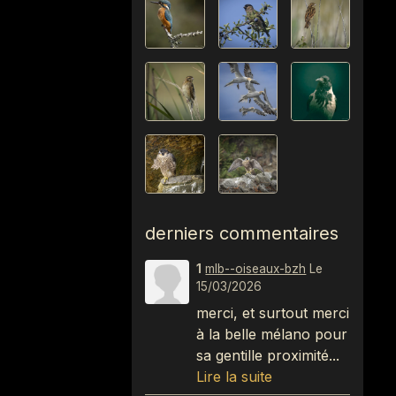
derniers commentaires
1
mlb--oiseaux-bzh
Le
15/03/2026
merci, et surtout merci
à la belle mélano pour
sa gentille proximité...
Lire la suite